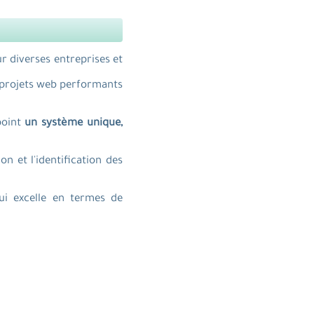
r diverses entreprises et
e projets web performants
point
un système unique,
 et l'identification des
i excelle en termes de