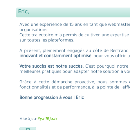
Eric,
Avec une expérience de 15 ans en tant que webmaster, 
organisations.
Cette trajectoire m'a permis de cultiver une expertis
sur toutes les plateformes.
A présent, pleinement engagés au côté de Bertrand,
innovant et constamment optimisé
, pour vous offrir
Votre succès est notre succès.
C'est pourquoi notre 
meilleures pratiques pour adapter notre solution à vo
Grâce à cette démarche proactive, nous sommes e
fonctionnalités et de performance, à la pointe de l'ef
Bonne progression à vous ! Eric
Mise à jour
il y a 18 jours