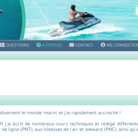
QUESTIONS
A PROPOS
CONTACT
ME CONNECTER
ardivement le monde 'marin' et j'ai rapidement accroché !
01, j'ai écrit de nombreux cours techniques et rédigé différen
de ligne (PNT), aux hôtesses de l'air et steward (PNC), ainsi qu'a