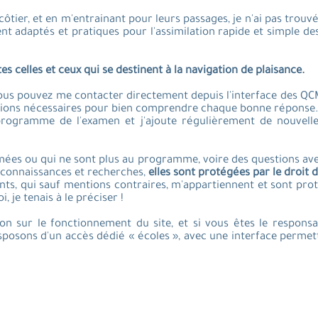
côtier, et en m'entrainant pour leurs passages, je n'ai pas trouv
ent adaptés et pratiques pour l'assimilation rapide et simple de
celles et ceux qui se destinent à la navigation de plaisance.
 vous pouvez me contacter directement depuis l'interface des QCM
cations nécessaires pour bien comprendre chaque bonne réponse
programme de l'examen et j'ajoute régulièrement de nouvelle
imées ou qui ne sont plus au programme, voire des questions av
 connaissances et recherches,
elles sont protégées par le droit 
nts, qui sauf mentions contraires, m'appartiennent et sont pro
 je tenais à le préciser !
on sur le fonctionnement du site, et si vous êtes le responsa
sposons d'un accès dédié « écoles », avec une interface permett