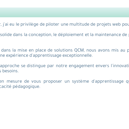
j'ai eu le privilège de piloter une multitude de projets web pou
e solide dans la conception, le déploiement et la maintenance d
 dans la mise en place de solutions QCM, nous avons mis au 
 une expérience d'apprentissage exceptionnelle.
approche se distingue par notre engagement envers l'innovation
s besoins.
n mesure de vous proposer un système d'apprentissage qu
ficacité pédagogique.