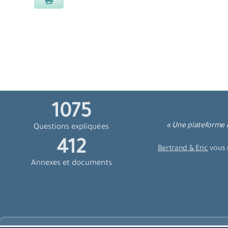
1271
« Une plateforme d
Questions expliquées
487
Bertrand & Eric
vous 
Annexes et documents