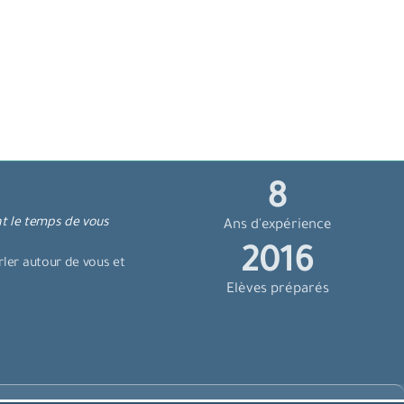
10
nt le temps de vous
Ans d'expérience
2384
ler autour de vous et
Elèves préparés