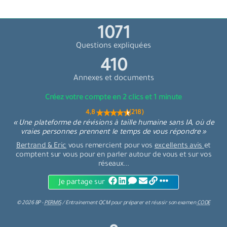
1122
Questions expliquées
430
Annexes et documents
Créez votre compte en 2 clics et 1 minute
4,8 (218)
« Une plateforme de révisions à taille humaine sans IA, où de
vraies personnes prennent le temps de vous répondre »
Bertrand & Eric
vous remercient pour vos
excellents avis
et
comptent sur vous pour en parler autour de vous et sur vos
réseaux...
Je partage sur
©
2026
BP -
PERMIS
/
Entrainement QCM
pour
préparer et réussir son examen
CODE